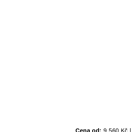
Cena od:
9 560 Kč 