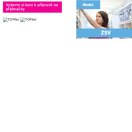
Vyberte si kurz k přípravě na
přijímačky