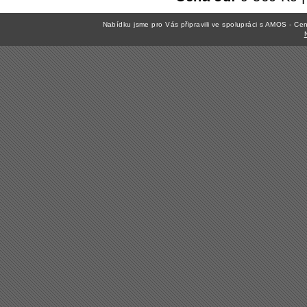
Nabídku jsme pro Vás připravili ve spolupráci s AMOS - C