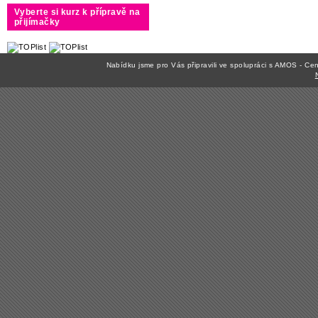
Vyberte si kurz k přípravě na
přijímačky
Nabídku jsme pro Vás připravili ve spolupráci s AMOS - C