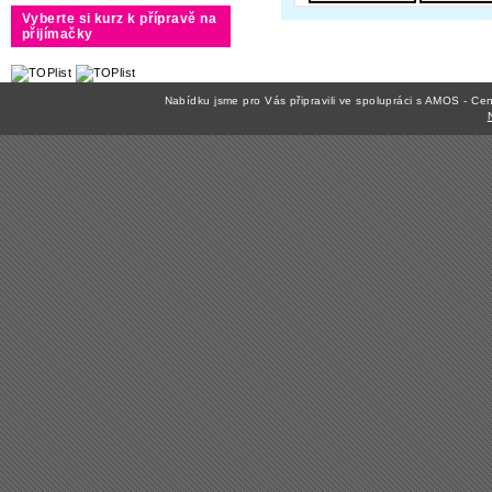
Vyberte si kurz k přípravě na
přijímačky
Nabídku jsme pro Vás připravili ve spolupráci s AMOS - C