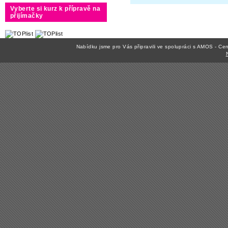
Vyberte si kurz k přípravě na
přijímačky
Nabídku jsme pro Vás připravili ve spolupráci s AMOS - C