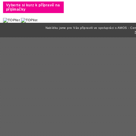
Vyberte si kurz k přípravě na
přijímačky
Nabídku jsme pro Vás připravili ve spolupráci s AMOS - C